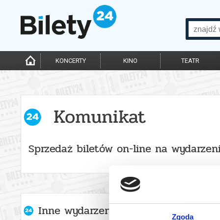
KONCERTY
KINO
TEATR
Komunikat
Sprzedaż biletów on-line na wydarzen
Inne wydarzenia organizatora
Zgoda