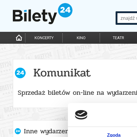
KONCERTY
KINO
TEATR
Komunikat
Sprzedaż biletów on-line na wydarzen
Inne wydarzenia organizatora
Zgoda