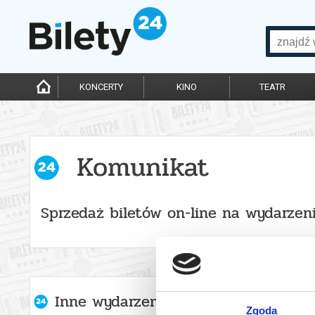
KONCERTY
KINO
TEATR
Komunikat
Sprzedaż biletów on-line na wydarzen
Inne wydarzenia organizatora
Zgoda