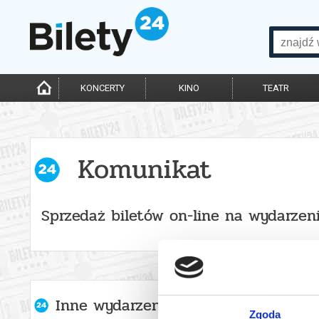
KONCERTY
KINO
TEATR
Komunikat
Sprzedaż biletów on-line na wydarzen
Inne wydarzenia organizatora
Zgoda