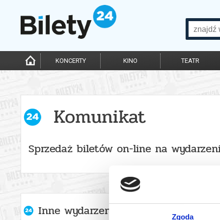
KONCERTY
KINO
TEATR
Komunikat
Sprzedaż biletów on-line na wydarzen
Inne wydarzenia organizatora
Zgoda