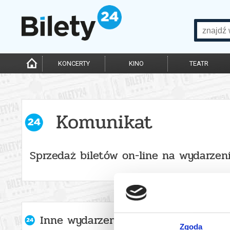
KONCERTY
KINO
TEATR
Komunikat
Sprzedaż biletów on-line na wydarzen
Inne wydarzenia organizatora
Zgoda