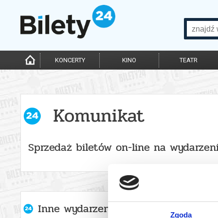
KONCERTY
KINO
TEATR
Komunikat
Sprzedaż biletów on-line na wydarzen
Inne wydarzenia organizatora
Zgoda