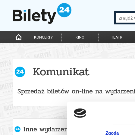
KONCERTY
KINO
TEATR
Komunikat
Sprzedaż biletów on-line na wydarzen
Inne wydarzenia organizatora
Zgoda