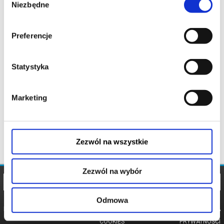
Niezbędne
zgody
Preferencje
Statystyka
Marketing
Zezwól na wszystkie
Zezwól na wybór
Odmowa
REGULAMIN
POLITYKA
POLITYKA
COOKIES
PRYWATNOŚCI