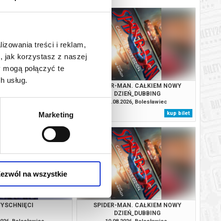
lizowania treści i reklam,
, jak korzystasz z naszej
y mogą połączyć te
h usług.
Y WASZYNGTON
SPIDER-MAN. CAŁKIEM NOWY
DZIEŃ_DUBBING
2026, Bolesławiec
09.08.2026, Bolesławiec
kup bilet
kup bilet
Marketing
ezwól na wszystkie
YSCHNIĘCI
SPIDER-MAN. CAŁKIEM NOWY
DZIEŃ_DUBBING