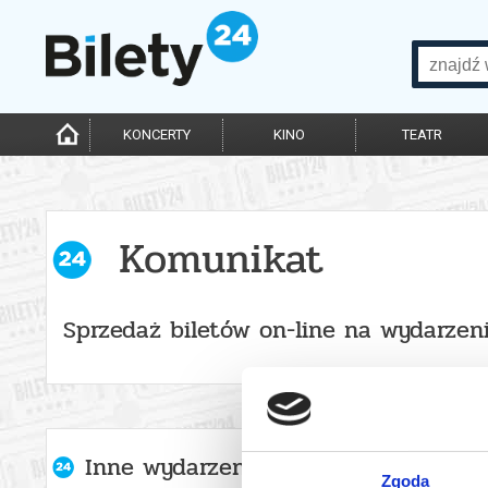
KONCERTY
KINO
TEATR
Komunikat
Sprzedaż biletów on-line na wydarzen
Inne wydarzenia organizatora
Zgoda