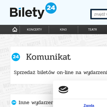
KONCERTY
KINO
TEATR
Komunikat
Sprzedaż biletów on-line na wydarzen
Inne wydarzenia organizatora
Zgoda