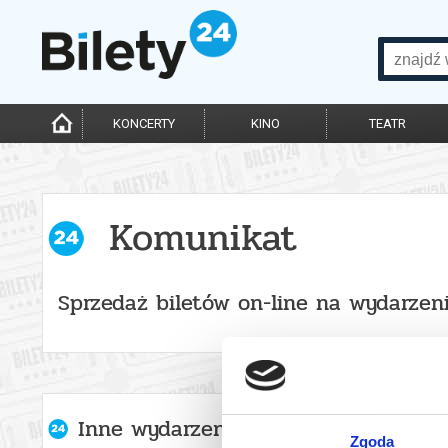
KONCERTY
KINO
TEATR
Komunikat
Sprzedaż biletów on-line na wydarzen
Inne wydarzenia organizatora
Zgoda