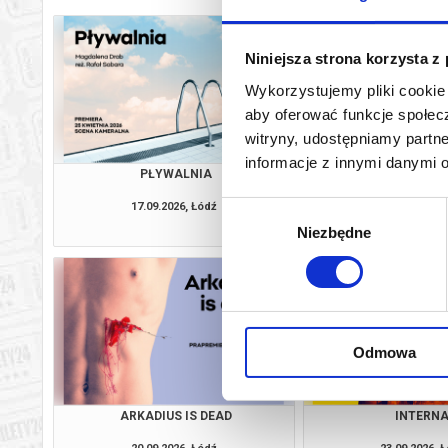
Niniejsza strona korzysta z
Wykorzystujemy pliki cookie 
aby oferować funkcje społecz
witryny, udostępniamy part
informacje z innymi danymi 
PŁYWALNIA
PRANIE M
17.09.2026, Łódź
18.09.2026, 
Wybór
info
Niezbędne
zgody
Odmowa
ARKADIUS IS DEAD
INTERN