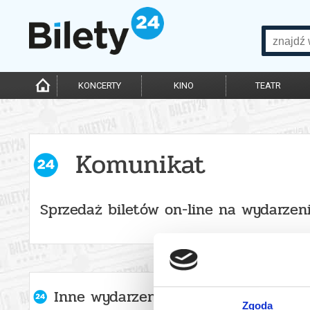
KONCERTY
KINO
TEATR
Komunikat
Sprzedaż biletów on-line na wydarzen
Inne wydarzenia organizatora
Zgoda