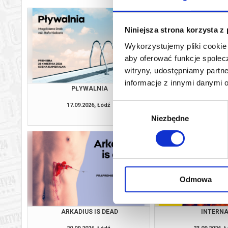
Niniejsza strona korzysta z
Wykorzystujemy pliki cookie 
aby oferować funkcje społecz
witryny, udostępniamy part
informacje z innymi danymi 
PŁYWALNIA
PRANIE M
17.09.2026, Łódź
18.09.2026, 
Wybór
info
Niezbędne
zgody
Odmowa
ARKADIUS IS DEAD
INTERN