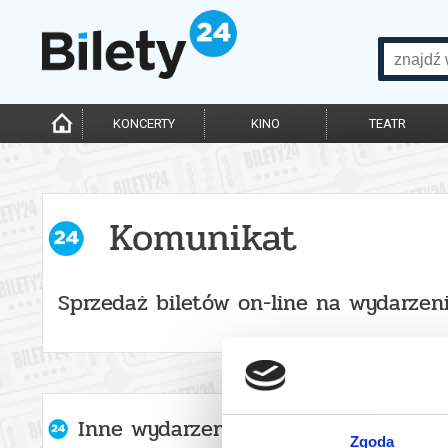
KONCERTY
KINO
TEATR
Komunikat
Sprzedaż biletów on-line na wydarzen
Inne wydarzenia organizatora
Zgoda