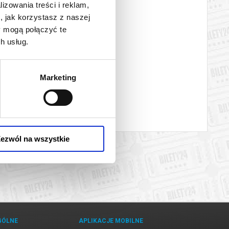
lizowania treści i reklam,
, jak korzystasz z naszej
y mogą połączyć te
h usług.
Marketing
ezwól na wszystkie
GÓLNE
APLIKACJE MOBILNE