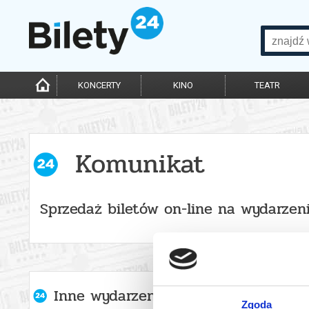
KONCERTY
KINO
TEATR
Komunikat
Sprzedaż biletów on-line na wydarzen
Inne wydarzenia organizatora
Zgoda