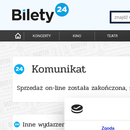
KONCERTY
KINO
TEATR
Komunikat
Sprzedaż on-line została zakończona,
Inne wydarzenia organizatora
Zgoda