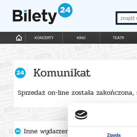
KONCERTY
KINO
TEATR
Komunikat
Sprzedaż on-line została zakończona,
Inne wydarzenia organizatora
Zgoda