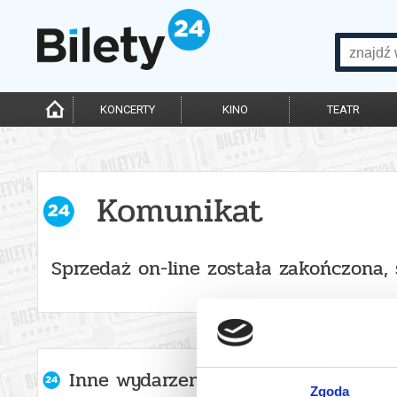
KONCERTY
KINO
TEATR
Komunikat
Sprzedaż on-line została zakończona,
Inne wydarzenia organizatora
Zgoda