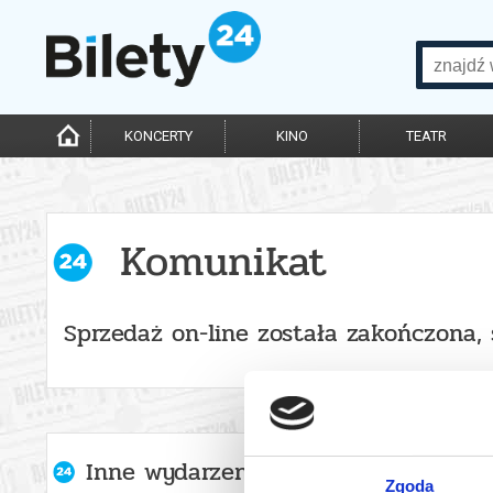
KONCERTY
KINO
TEATR
Komunikat
Sprzedaż on-line została zakończona,
Inne wydarzenia organizatora
Zgoda