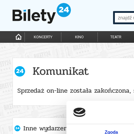
KONCERTY
KINO
TEATR
Komunikat
Sprzedaż on-line została zakończona,
Inne wydarzenia organizatora
Zgoda