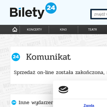
KONCERTY
KINO
TEATR
Komunikat
Sprzedaż on-line została zakończona,
Inne wydarzenia organizatora
Zgoda