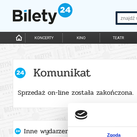
KONCERTY
KINO
TEATR
Komunikat
Sprzedaż on-line została zakończona.
Inne wydarzenia organizatora
Zgoda