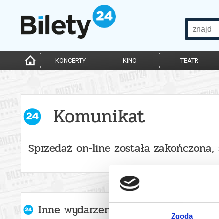
KONCERTY
KINO
TEATR
Komunikat
Sprzedaż on-line została zakończona,
Inne wydarzenia organizatora
Zgoda