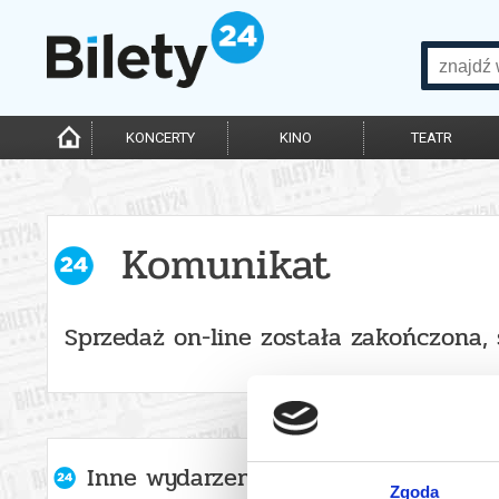
KONCERTY
KINO
TEATR
Komunikat
Sprzedaż on-line została zakończona,
Inne wydarzenia organizatora
Zgoda