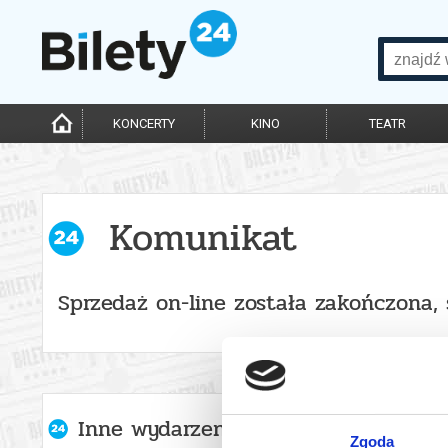
KONCERTY
KINO
TEATR
Komunikat
Sprzedaż on-line została zakończona,
Inne wydarzenia organizatora
Zgoda