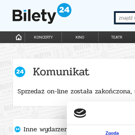
KONCERTY
KINO
TEATR
Komunikat
Sprzedaż on-line została zakończona,
Inne wydarzenia organizatora
Zgoda