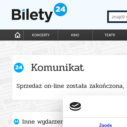
KONCERTY
KINO
TEATR
Komunikat
Sprzedaż on-line została zakończona,
Inne wydarzenia organizatora
Zgoda