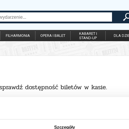
KABARET I
FILHARMONIA
OPERA I BALET
DLA DZIE
STAND-UP
 sprawdź dostępność biletów w kasie.
Szczegóły