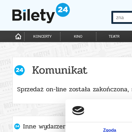
KONCERTY
KINO
TEATR
Komunikat
Sprzedaż on-line została zakończona,
Inne wydarzenia organizatora
Zgoda