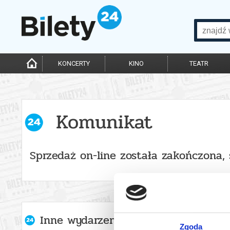
KONCERTY
KINO
TEATR
Komunikat
Sprzedaż on-line została zakończona,
Inne wydarzenia organizatora
Zgoda