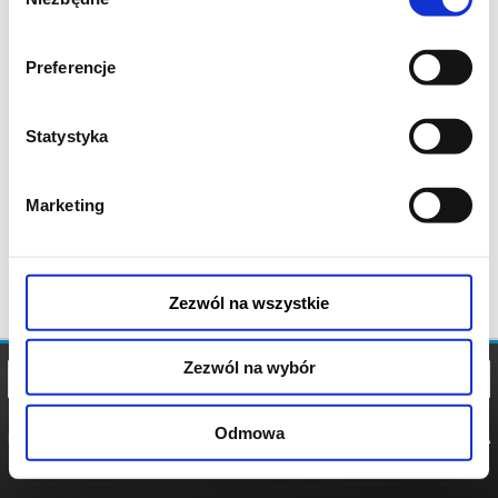
zgody
Preferencje
Statystyka
Marketing
Zezwól na wszystkie
Zezwól na wybór
Odmowa
REGULAMIN
POLITYKA
POLITYKA
COOKIES
PRYWATNOŚCI