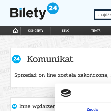
KONCERTY
KINO
TEATR
Komunikat
Sprzedaż on-line została zakończona,
Inne wydarzenia organizatora
Zgoda