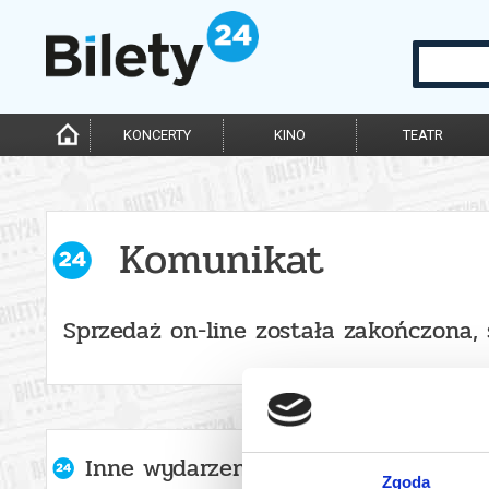
KONCERTY
KINO
TEATR
Komunikat
Sprzedaż on-line została zakończona, 
Inne wydarzenia organizatora
Zgoda