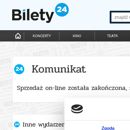
KONCERTY
KINO
TEATR
Komunikat
Sprzedaż on-line została zakończona, 
Inne wydarzenia organizatora
Zgoda