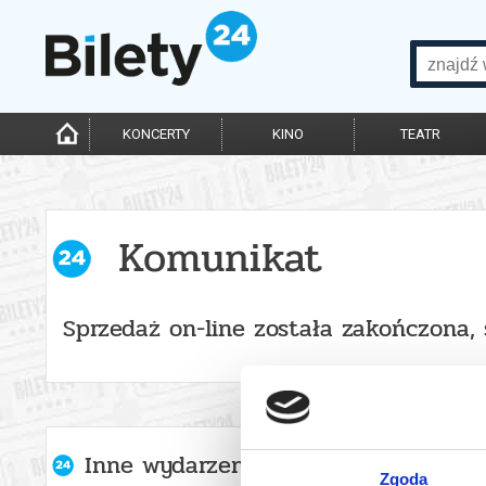
KONCERTY
KINO
TEATR
Komunikat
Sprzedaż on-line została zakończona, 
Inne wydarzenia organizatora
Zgoda