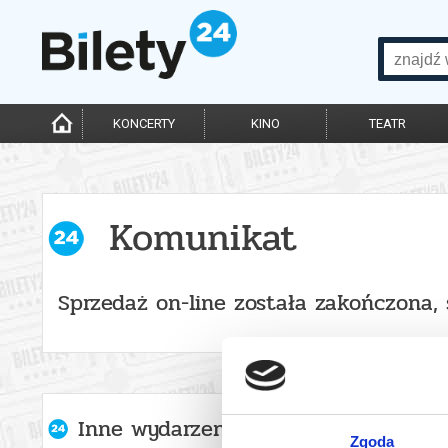
KONCERTY
KINO
TEATR
Komunikat
Sprzedaż on-line została zakończona, 
Inne wydarzenia organizatora
Zgoda