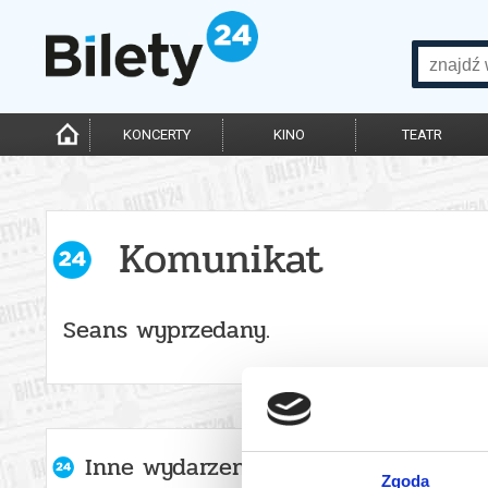
KONCERTY
KINO
TEATR
Komunikat
Seans wyprzedany.
Inne wydarzenia organizatora
Zgoda