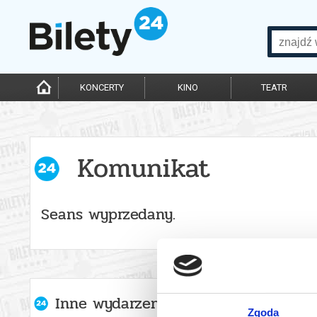
KONCERTY
KINO
TEATR
Komunikat
Seans wyprzedany.
Inne wydarzenia organizatora
Zgoda