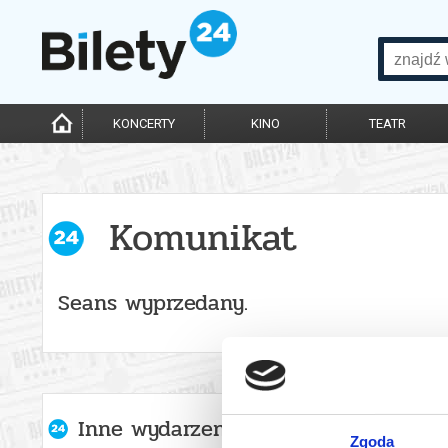
KONCERTY
KINO
TEATR
Komunikat
Seans wyprzedany.
Inne wydarzenia organizatora
Zgoda