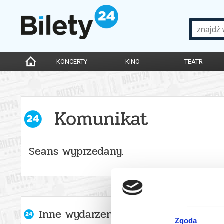
KONCERTY
KINO
TEATR
Komunikat
Seans wyprzedany.
Inne wydarzenia organizatora
Zgoda