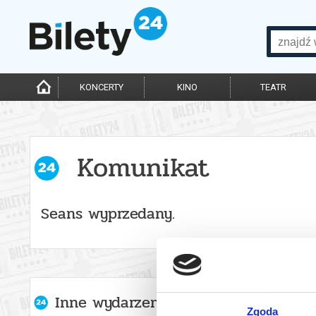
KONCERTY
KINO
TEATR
Komunikat
Seans wyprzedany.
Inne wydarzenia organizatora
Zgoda