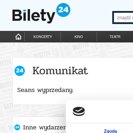
KONCERTY
KINO
TEATR
Komunikat
Seans wyprzedany.
Inne wydarzenia organizatora
Zgoda