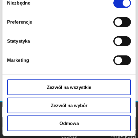
Niezbędne
zgody
Preferencje
Statystyka
Marketing
Zezwól na wszystkie
Zezwól na wybór
Odmowa
REGULAMIN
POLITYKA
POLITYKA
COOKIES
PRYWATNOŚCI