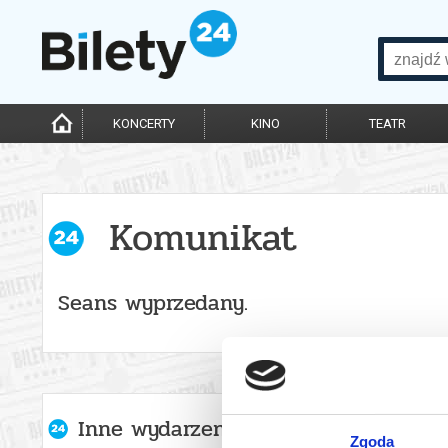
KONCERTY
KINO
TEATR
Komunikat
Seans wyprzedany.
Inne wydarzenia organizatora
Zgoda