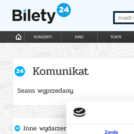
KONCERTY
KINO
TEATR
Komunikat
Seans wyprzedany.
Inne wydarzenia organizatora
Zgoda