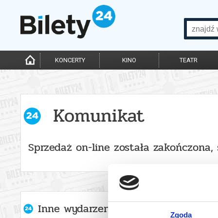
KONCERTY
KINO
TEATR
Komunikat
Sprzedaż on-line została zakończona,
Inne wydarzenia organizatora
Zgoda