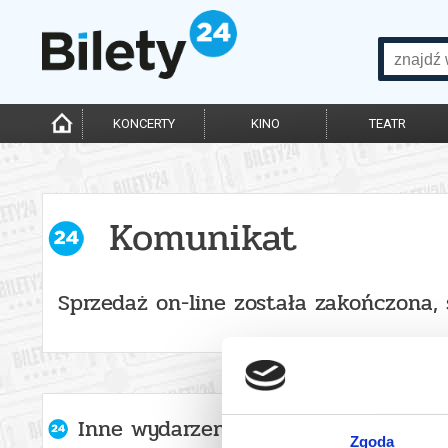
KONCERTY
KINO
TEATR
Komunikat
Sprzedaż on-line została zakończona,
Inne wydarzenia organizatora
Zgoda