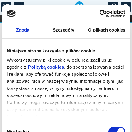
...
KONCERTY
KINO
TEATR
KABARET I
Komunikat
FILHARMONIA
OPERA I BALET
Zgoda
Szczegóły
O plikach cookies
STAND-UP
DLA DZIECI
ONLINE
KARNETY
Sprzedaż on-line została zakończona,
Niniejsza strona korzysta z plików cookie
sprawdź dostępność biletów w kasie.
Wykorzystujemy pliki cookie w celu realizacji usług
zgodnie z
Polityką cookies
, do spersonalizowania treści
i reklam, aby oferować funkcje społecznościowe i
analizować ruch w naszej witrynie. Informacje o tym, jak
korzystasz z naszej witryny, udostępniamy partnerom
społecznościowym, reklamowym i analitycznym.
Partnerzy mogą połączyć te informacje z innymi danymi
otrzymanymi od Ciebie lub uzyskanymi podczas
korzystania z ich usług.
Wybór
Niezbędne