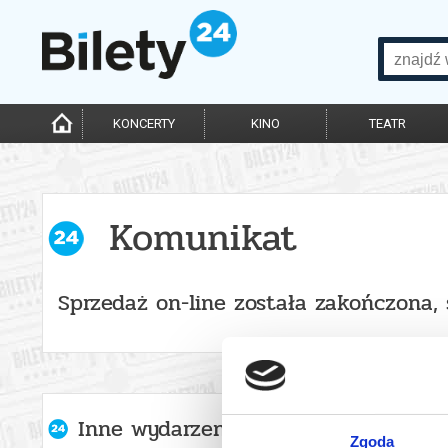
KONCERTY
KINO
TEATR
Komunikat
Sprzedaż on-line została zakończona,
Inne wydarzenia organizatora
Zgoda