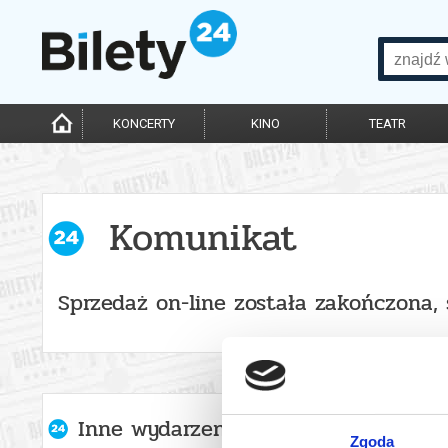
KONCERTY
KINO
TEATR
Komunikat
Sprzedaż on-line została zakończona,
Inne wydarzenia organizatora
Zgoda